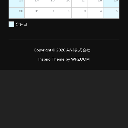
30
31
1
2
3
4
5
定休日
Copyright © 2026 AWJ株式会社
Inspiro Theme
by
WPZOOM