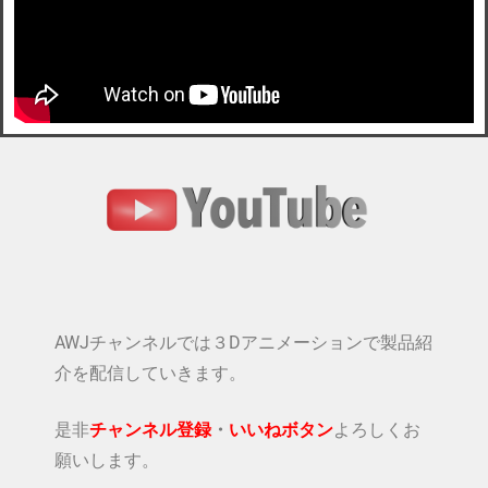
AWJチャンネルでは３Dアニメーションで製品紹
介を配信していきます。
是非
チャンネル登録
・
いいねボタン
よろしくお
願いします。