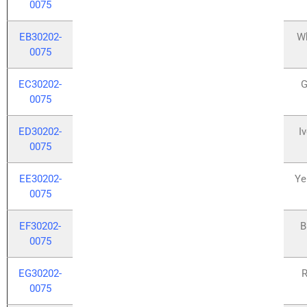
0075
EB30202-
W
0075
EC30202-
G
0075
ED30202-
I
0075
EE30202-
Ye
0075
EF30202-
B
0075
EG30202-
R
0075