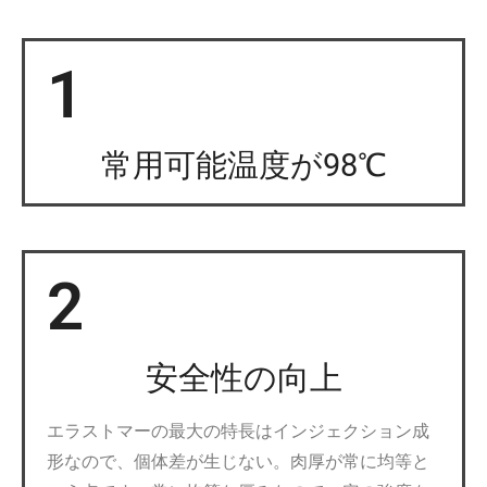
1
常用可能温度が98℃
2
安全性の向上
エラストマーの最大の特長はインジェクション成
形なので、個体差が生じない。肉厚が常に均等と