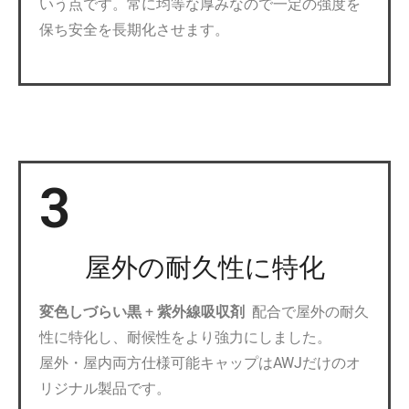
いう点です。常に均等な厚みなので一定の強度を
保ち安全を長期化させます。
3
屋外の耐久性に特化
変色しづらい黒
+
紫外線吸収剤
配合で屋外の耐久
性に特化し、耐候性をより強力にしました。
屋外・屋内両方仕様可能キャップはAWJだけのオ
リジナル製品です。