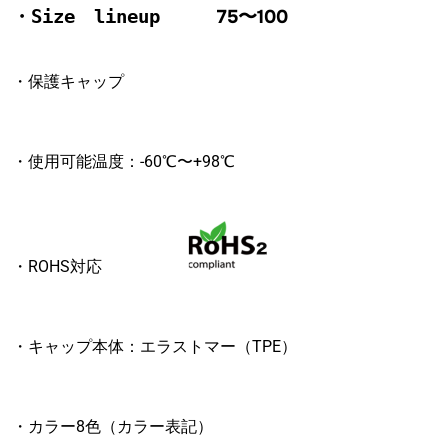
75〜100
・Size lineup
・保護キャップ
・使用可能温度：-60℃〜+98℃
・ROHS対応
・キャップ本体：エラストマー（TPE）
・カラー8色（カラー表記）