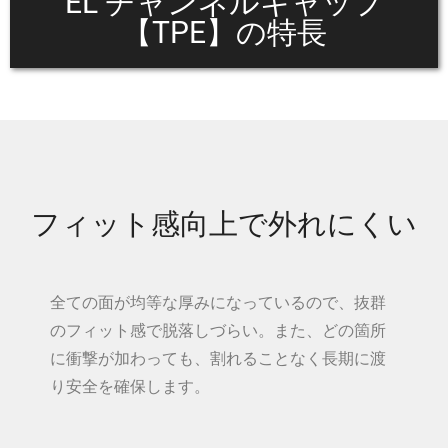
EL チャンネルキャップ
【TPE】の特長
フィット感向上で外れにくい
全ての面が均等な厚みになっているので、抜群
のフィット感で脱落しづらい。また、どの箇所
に衝撃が加わっても、割れることなく長期に渡
り安全を確保します。