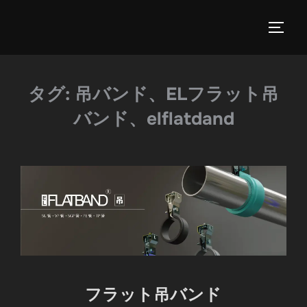
タグ:
吊バンド、ELフラット吊
バンド、elflatdand
フラット吊バンド