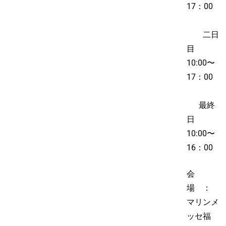
17：00
二日
目
10:00〜
17：00
最終
日
10:00〜
16：00
会
場 ：
マリンメ
ッセ福