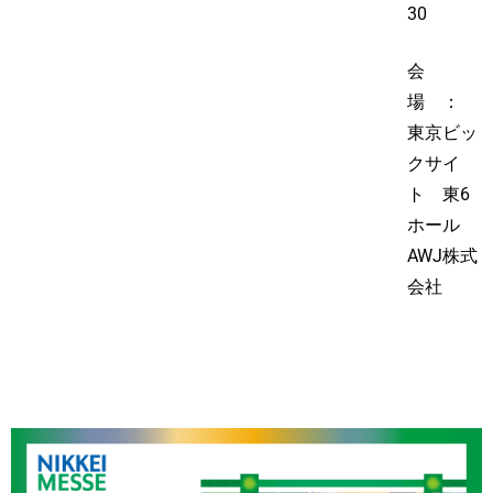
30
会
場 ：
東京ビッ
クサイ
ト 東6
ホール
AWJ株式
会社