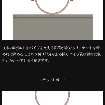
従来のUボルトはパイプを支える面積が線であり、ナットを締
めれば締めるほどネジ切り部分がある限りパイプ及び鋼材に負
担がかかってしまう構造です。
フラットUボルト