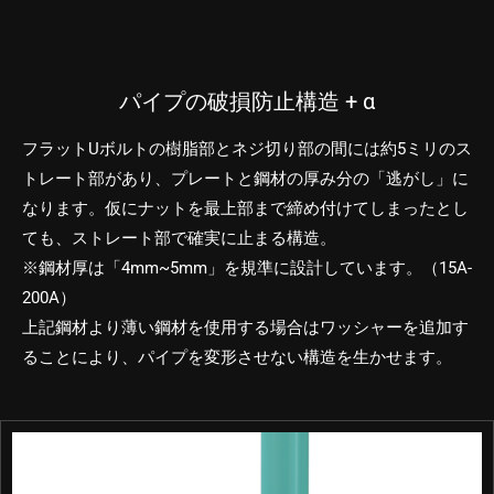
パイプの破損防止構造 + α
フラットUボルトの樹脂部とネジ切り部の間には約5ミリのス
トレート部があり、プレートと鋼材の厚み分の「逃がし」に
なります。仮にナットを最上部まで締め付けてしまったとし
ても、ストレート部で確実に止まる構造。
※鋼材厚は「4mm~5mm」を規準に設計しています。（15A-
200A）
上記鋼材より薄い鋼材を使用する場合はワッシャーを追加す
ることにより、パイプを変形させない構造を生かせます。