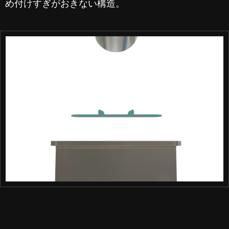
め付けすぎがおきない構造。