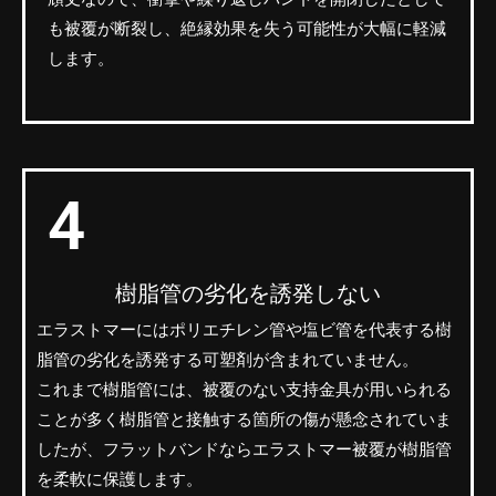
も被覆が断裂し、絶縁効果を失う可能性が大幅に軽減
します。
4
樹脂管の劣化を誘発しない
エラストマーにはポリエチレン管や塩ビ管を代表する樹
脂管の劣化を誘発する可塑剤が含まれていません。
これまで樹脂管には、被覆のない支持金具が用いられる
ことが多く樹脂管と接触する箇所の傷が懸念されていま
したが、フラットバンドならエラストマー被覆が樹脂管
を柔軟に保護します。