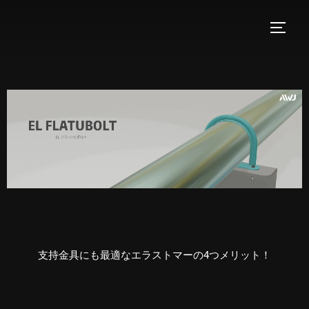
支持金具にも最適なエラストマーの4つメリット！