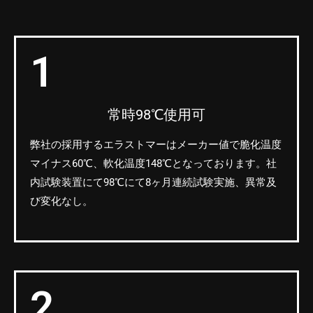
1
常時98℃使用可
弊社の採用するエラストマーはメーカー値で脆化温度
マイナス60℃、軟化温度148℃となっております。社
内試験装置にて98℃にて8ヶ月連続試験実施、異常及
び変化なし。
2