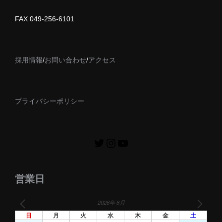
FAX 049-256-6101
採用情報
/
お問い合わせ
/
アクセス
プライバシーポリシー
営業日
2026年 8月
日
月
火
水
木
金
土