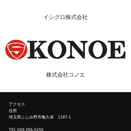
イシグロ株式会社
株式会社コノエ
アクセス
住所
埼玉県ふじみ野市亀久保 1187-1
TEL 049-256-5155