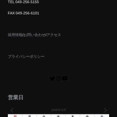
TEL 049-256-5155
FAX 049-256-6101
採用情報
/
お問い合わせ
/
アクセス
プライバシーポリシー
営業日
2026年 8月
日
月
火
水
木
金
土