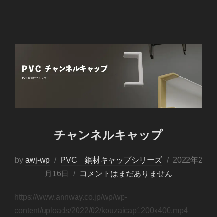
チャンネルキャップ
by
awj-wp
PVC 鋼材キャップシリーズ
2022年2
月16日
コメントはまだありません
https://www.annway.co.jp/wp/wp-
content/uploads/2022/02/kouzaicap1200x400.mp4