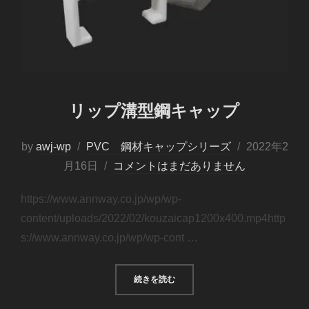
リップ溝型鋼キャップ
by
awj-wp
PVC 鋼材キャップシリーズ
2022年2
月16日
コメントはまだありません
https://www.annway.co.jp/wp/wp-
content/uploads/2022/02/kouzaicap1200x400.mp4http
s://www.annway.co.jp/wp/wp-cont …
続きを読む