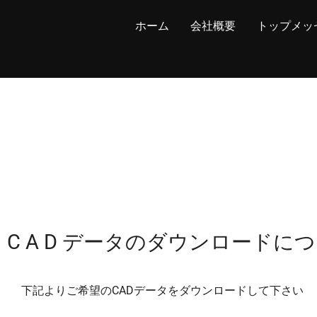
ホーム
会社概要
トップメッ
C A D データのダウンロードに
下記よりご希望のCADデータをダウンロードして下さい