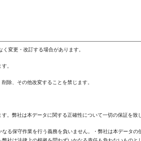
告なく変更・改訂する場合があります。
ます。
、削除、その他改変することを禁じます。
ます。弊社は本データに関する正確性について一切の保証を致
かなる保守作業を行う義務を負いません。・弊社は本データの
も弊社は法律上の根拠を問わずいかなる責任も負わないものと