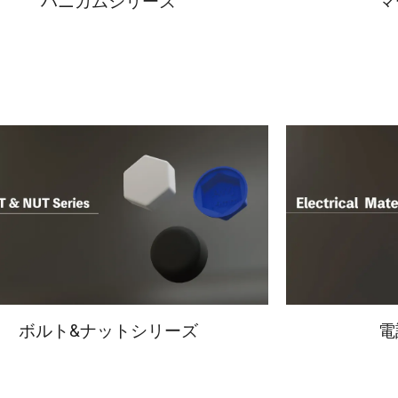
ハニカムシリーズ
マ
ボルト&ナットシリーズ
電