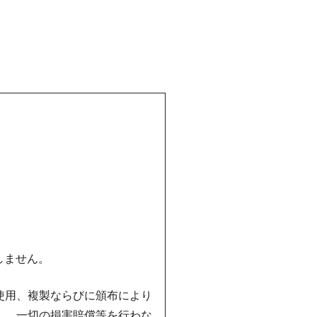
しません。
使用、複製ならびに頒布により
し、一切の損害賠償等を行わな