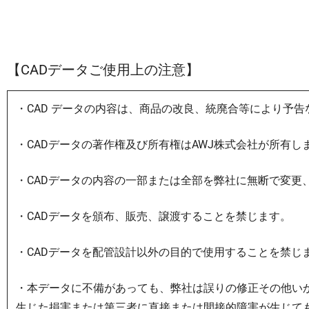
【CADデータご使用上の注意】
・CAD データの内容は、商品の改良、統廃合等により予
・CADデータの著作権及び所有権はAWJ株式会社が所有し
・CADデータの内容の一部または全部を弊社に無断で変更
・CADデータを頒布、販売、譲渡することを禁じます。
・CADデータを配管設計以外の目的で使用することを禁じ
・本データに不備があっても、弊社は誤りの修正その他い
生じた損害または第三者に直接または間接的障害が生じて