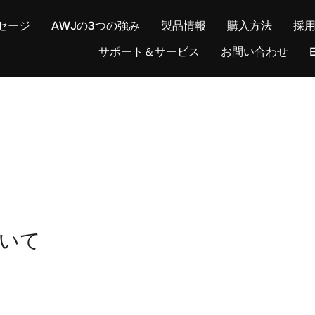
セージ
AWJの3つの強み
製品情報
購入方法
採
サポート＆サービス
お問い合わせ
E
ついて