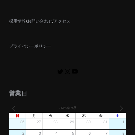
採用情報
/
お問い合わせ
/
アクセス
プライバシーポリシー
営業日
2026年 8月
日
月
火
水
木
金
土
26
27
28
29
30
31
1
2
3
4
5
6
7
8