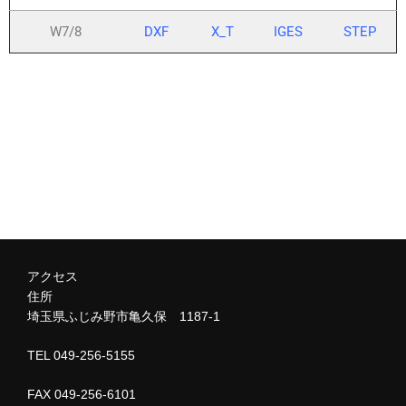
W7/8
DXF
X_T
IGES
STEP
アクセス
住所
埼玉県ふじみ野市亀久保 1187-1
TEL 049-256-5155
FAX 049-256-6101