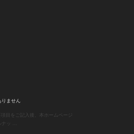
ありません
要項目をご記入後、本ホームページ
ナッ …