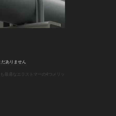
まだありません
e.mp4 支持金具にも最適なエラストマーの4つメリッ