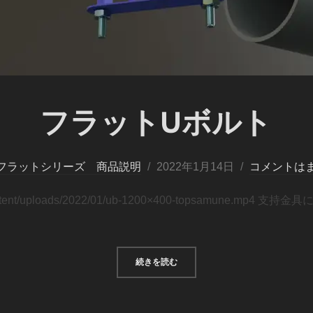
フラットUボルト
フラットシリーズ 商品説明
2022年1月14日
コメントは
/wp-content/uploads/2022/01/ub-1200×400-topsamun
続きを読む