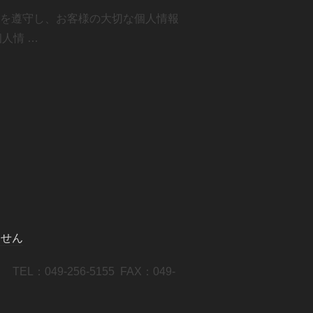
範を遵守し、お客様の大切な個人情報
人情 …
ません
49-256-5155 FAX：049-