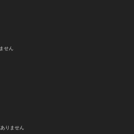
ません
だありません