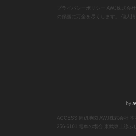
プライバシーポリシー AWJ株式
の保護に万全を尽くします。 個人情
by
a
ACCESS 周辺地図 AWJ株式会社 
256-6101 電車の場合 東武東上線