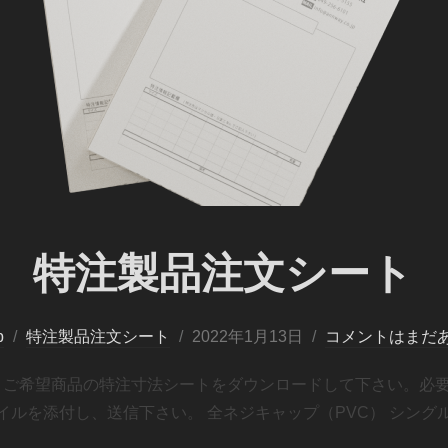
特注製品注文シート
p
特注製品注文シート
2022年1月13日
コメントはまだ
よりご希望商品の特注寸法シートをダウンロードして下さい。必
ルを添付し、送信下さい。 全ネジキャップ（PVC） シングル