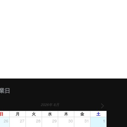
業日
2026年 8月
日
月
火
水
木
金
土
26
27
28
29
30
31
1