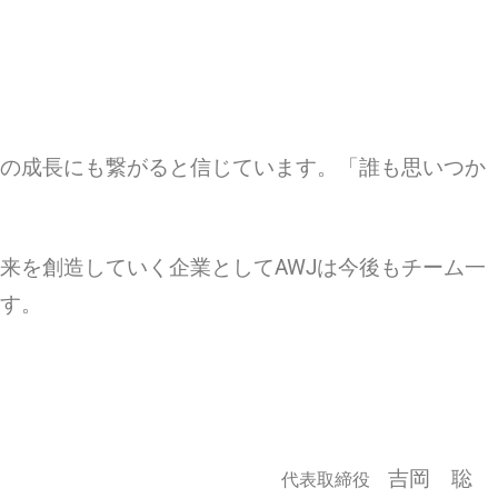
の成長にも繋がると信じています。「誰も思いつか
来を創造していく企業として
AWJ
は今後もチーム一
す。
吉岡 聡
代表取締役