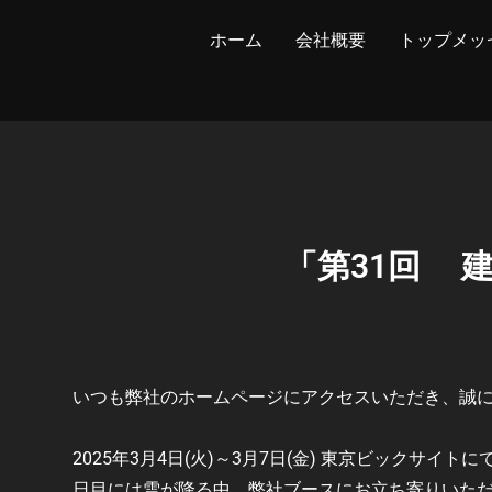
ホーム
会社概要
トップメッ
「第31回 
いつも弊社のホームページにアクセスいただき、
誠
2025年3月4日(火)～3月7日(金) 東京ビックサイト
日目には雪が降る中、弊社ブースにお立ち寄りいた