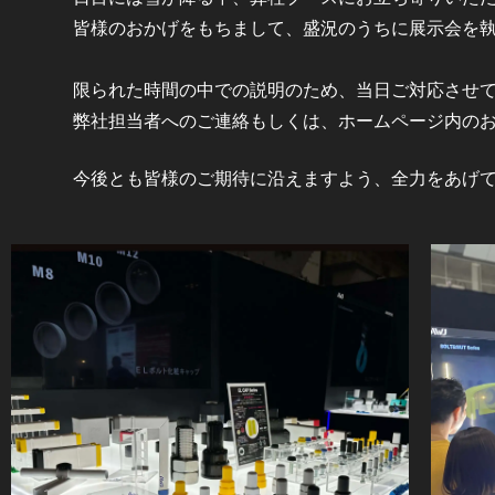
皆様のおかげをもちまして、盛況のうちに展示会を
限られた時間の中での説明のため、当日ご対応させ
弊社担当者へのご連絡もしくは、ホームページ内の
今後とも皆様のご期待に沿えますよう、全力をあげて