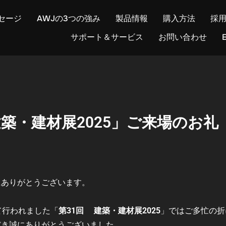
セージ
AWJの3つの強み
製品情報
購入方法
採
サポート＆サービス
お問い合わせ
E
建築・建材展2025」ご来場のお礼
にありがとうございます。
にて行われました「
第31回 建築・建材展2025
」ではご多忙の折
だき誠にありがとうございました。