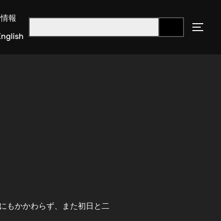
用情報
nglish
にもかかわらず、また初日と二